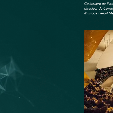
Co-écriture du livr
directeur du Conse
Musique
Benoit Me