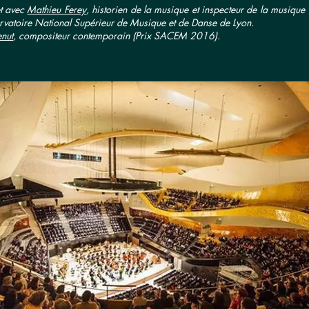
et avec
Mathieu Ferey
, historien de la musique et inspecteur de la musique d
rvatoire National Supérieur de Musique et de Danse de Lyon.
nut
, compositeur contemporain (Prix SACEM 2016).