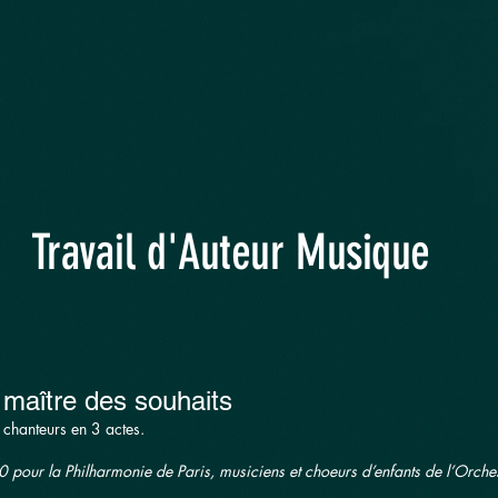
Parcours.
Écritures.
Travail
d'Auteur Musique
e maître des souhaits
chanteurs en 3 actes.
20 pour
la Philharmonie de Paris,
musiciens et choeurs d’enfants de l’O
rche