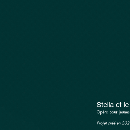
Accueil.
Stella et l
Opéra pour jeunes 
Projet créé en 20